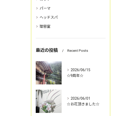
パーマ
ヘッドスパ
理容室
最近の投稿
Recent Posts
2026/06/15
☆9周年☆
2026/06/01
☆お花頂きました☆