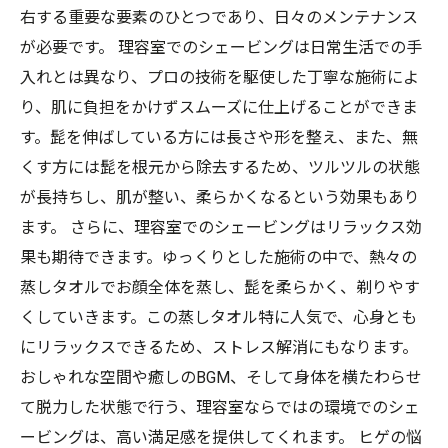
右する重要な要素のひとつであり、日々のメンテナンス
が必要です。 理容室でのシェービングは日常生活での手
入れとは異なり、プロの技術を駆使した丁寧な施術によ
り、肌に負担をかけずスムーズに仕上げることができま
す。髭を伸ばしている方には長さや形を整え、また、無
くす方には髭を根元から除去するため、ツルツルの状態
が長持ちし、肌が整い、柔らかくなるという効果もあり
ます。 さらに、理容室でのシェービングはリラックス効
果も期待できます。ゆっくりとした施術の中で、熱々の
蒸しタオルでお顔全体を蒸し、髭を柔らかく、剃りやす
くしていきます。この蒸しタオル特に人気で、心身とも
にリラックスできるため、ストレス解消にもなります。
おしゃれな空間や癒しのBGM、そして身体を横たわらせ
て脱力した状態で行う、理容室ならではの環境でのシェ
ービングは、高い満足感を提供してくれます。 ヒゲの悩