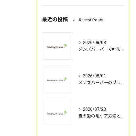
最近の投稿
Recent Posts
2026/08/08
メンズバーバーで叶えるモダンな清潔感と東京都豊島区の理想的なサロン選び
2026/08/01
メンズバーバーのブランド展開と理容店選びに役立つ最新トレンド
2026/07/23
夏の髪の毛ケア方法とパサつきを防ぐヘアケアアケアの実践ポイント