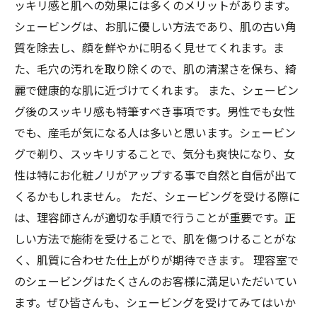
ッキリ感と肌への効果には多くのメリットがあります。
シェービングは、お肌に優しい方法であり、肌の古い角
質を除去し、顔を鮮やかに明るく見せてくれます。ま
た、毛穴の汚れを取り除くので、肌の清潔さを保ち、綺
麗で健康的な肌に近づけてくれます。 また、シェービン
グ後のスッキリ感も特筆すべき事項です。男性でも女性
でも、産毛が気になる人は多いと思います。シェービン
グで剃り、スッキリすることで、気分も爽快になり、女
性は特にお化粧ノリがアップする事で自然と自信が出て
くるかもしれません。 ただ、シェービングを受ける際に
は、理容師さんが適切な手順で行うことが重要です。正
しい方法で施術を受けることで、肌を傷つけることがな
く、肌質に合わせた仕上がりが期待できます。 理容室で
お問合せ・ご予約はお電話にて
のシェービングはたくさんのお客様に満足いただいてい
ます。ぜひ皆さんも、シェービングを受けてみてはいか