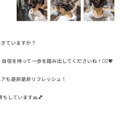
できていますか？
自信を持って一歩を踏み出してくださいね！💇‍♀️💖
ヘアも是非是非リフレッシュ！
ちしています🙏💕