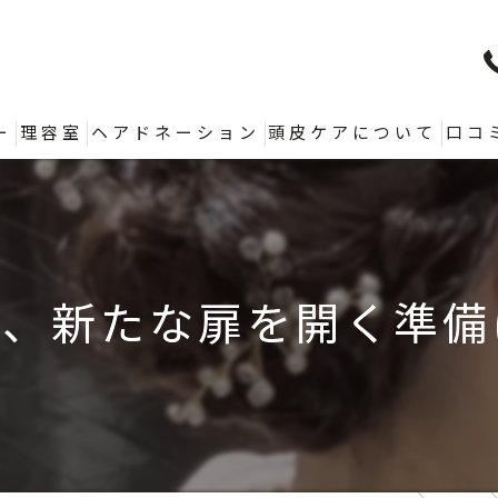
ー
理容室
ヘアドネーション
頭皮ケアについて
口コ
ン、新たな扉を開く準備