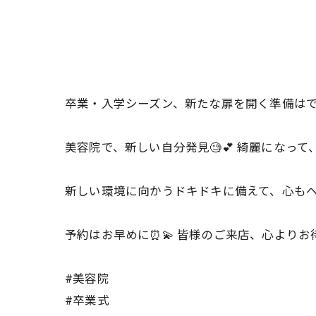
卒業・入学シーズン、新たな扉を開く準備は
美容院で、新しい自分発見🧐💕 綺麗になって、
新しい環境に向かうドキドキに備えて、心も
予約はお早めに⏰💫 皆様のご来店、心よりお待
#美容院
#卒業式