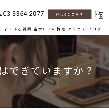
03-3364-2077
詳しくはこちら
ミ
よくある質問
当サロンの特徴
アクセス
ブログ
カラー
カット
はできていますか？
パーマ
ヘッドスパ