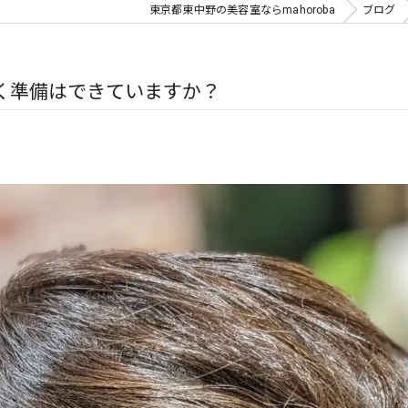
東京都東中野の美容室ならmahoroba
ブログ
く準備はできていますか？