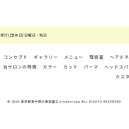
 (最終受付) [定休日] 日曜日・祝日
コンセプト
ギャラリー
メニュー
理容室
ヘアド
当サロンの特徴
カラー
カット
パーマ
ヘッドスパ
カス
© 2026 東京都東中野の美容室ならmahoroba ALL RIGHTS RESERVED.