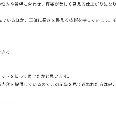
の悩みや希望に合わせ、容姿が美しく見える仕上がりにな
んでいるほか、正確に長さを整える技術を持っています。
できる。
リットを知って頂けたかと思います。
術内容を提供しているのでこの記事を見て迷われた方は是
-------------