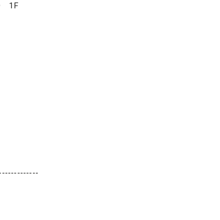
 1F
-------------