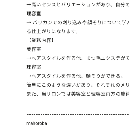
→高いセンスとバリエーションがあり、自分
理容室
→ バリカンでの刈り込みや顔そりについて学
る仕上がりになります。
【業務内容】
美容室
→ヘアスタイルを作る他、まつ毛エクステが
理容室
→ヘアスタイルを作る他、顔そりができる。
簡単にこのような違いがあり、それぞれのメ
また、当サロンでは美容室と理容室両方の施
---------------------------------------------------------
mahoroba