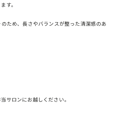
ります。
そのため、長さやバランスが整った清潔感のあ
非当サロンにお越しください。