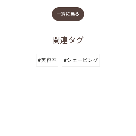
一覧に戻る
関連タグ
お問合せ・ご予約はお電話にて
#美容室
#シェービング