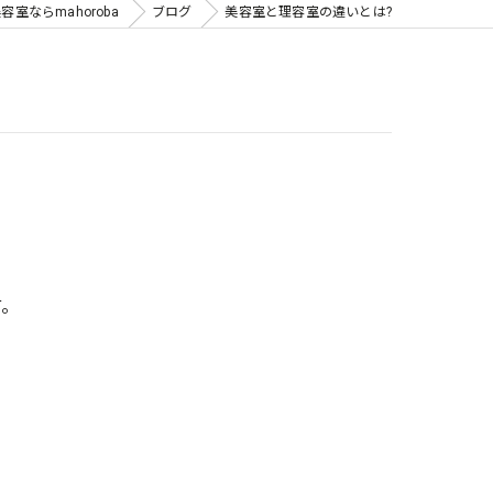
室ならmahoroba
ブログ
美容室と理容室の違いとは?
す。