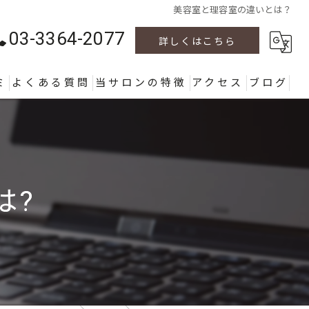
美容室と理容室の違いとは？
03-3364-2077
詳しくはこちら
ミ
よくある質問
当サロンの特徴
アクセス
ブログ
カラー
カット
は?
パーマ
ヘッドスパ