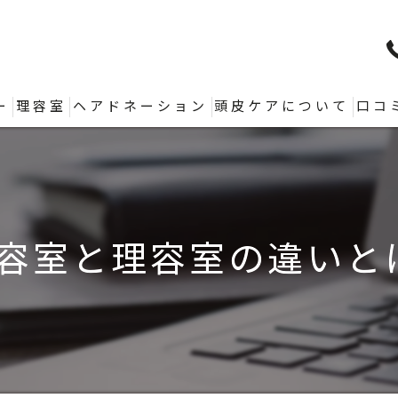
ー
理容室
ヘアドネーション
頭皮ケアについて
口コ
容室と理容室の違いと