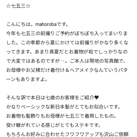
☆七五三☆
こんにちは。mahorobaです。
今年も七五三の前撮りご予約がぼちぼち入ってまいりま
した。この季節から夏にかけては前撮りがかなり多くな
ってきます。あまり真夏だとお着物が袷でしっかりなの
で大変ではあるのですが‥。ご本人は現地の写真館で、
お母様やお父様だけ着付け＆ヘアメイクなんていうパタ
ーンもありますよ。
そんな訳で本日は七歳のお客様をご紹介♥
かなりベーシックな新日本髪がとてもお似合いです。
お着物も髪飾りもお母様が七五三で着用したもの。
受け継がれている感じがとてもステキです。
もちろんお好みに合わせたフワフワアップも沢山ご依頼