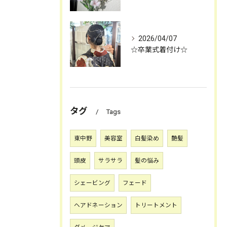
2026/04/07
☆卒業式着付け☆
タグ
Tags
東中野
美容室
白髪染め
艶髪
頭皮
サラサラ
髪の悩み
シェービング
フェード
ヘアドネーション
トリートメント