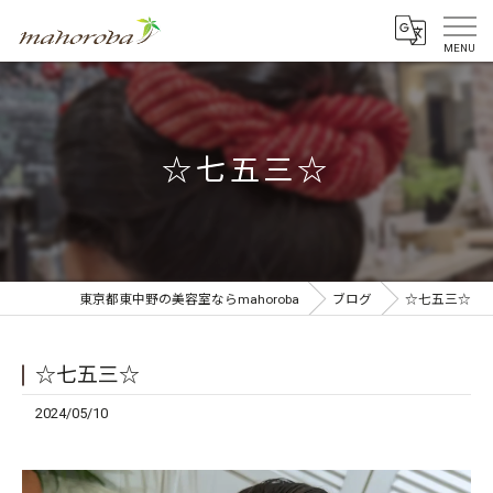
☆七五三☆
東京都東中野の美容室ならmahoroba
ブログ
☆七五三☆
☆七五三☆
2024/05/10