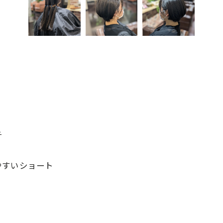
チ
やすいショート
お問合せ・ご予約はお電話にて
！