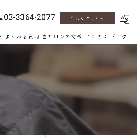
03-3364-2077
詳しくはこちら
ミ
よくある質問
当サロンの特徴
アクセス
ブログ
カラー
カット
パーマ
ヘッドスパ