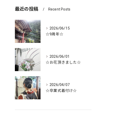
最近の投稿
Recent Posts
2026/06/15
☆9周年☆
2026/06/01
☆お花頂きました☆
2026/04/07
☆卒業式着付け☆