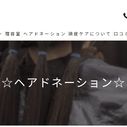
ー
理容室
ヘアドネーション
頭皮ケアについて
口コ
☆ヘアドネーション☆