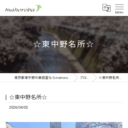
☆東中野名所☆
東京都東中野の美容室ならmahoroba
ブログ
☆東中野名所☆
☆東中野名所☆
2026/04/02