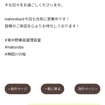
キな日々をお過ごしくださいませ。
mahorobaは今日も元気に営業中です！
皆様のご来店を心よりお待ちしております！
#東中野美容室理容室
#mahoroba
#神田川の桜
< 前のページ
一覧に戻る
次のページ >