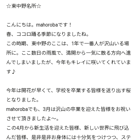
☆東中野名所☆
こんにちは。mahorobaです！
春、ココロ踊る季節になりましたね。
この時期、東中野のここは、1年で一番人が沢山いる場
所に。ここ数日の雨風で、満開から一気に散る方向へ進
んでしまいましたが、今年もキレイに咲いてくれていま
す♪
今年は開花が早くて、学校を卒業する皆様を送り出す桜
となりました。
mahorobaでも、3月は沢山の卒業を迎えた皆様をお祝い
させて頂きましたよ〜。
この4月から新生活を迎えた皆様、新しい世界に飛び込
んだ皆様、是非是非お身体には十分気をつけつつ、ステ