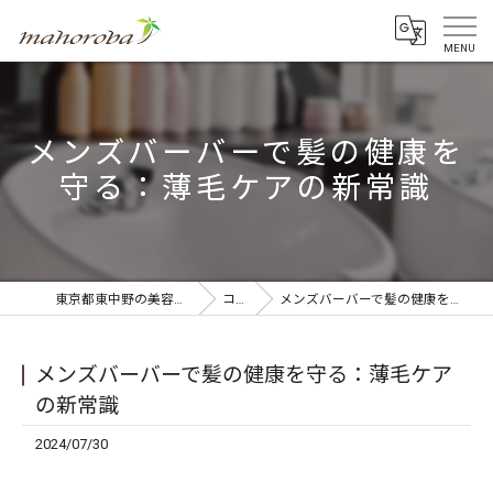
メンズバーバーで髪の健康を
守る：薄毛ケアの新常識
東京都東中野の美容室ならmahoroba
コラム
メンズバーバーで髪の健康を守る：薄毛ケアの新常識
メンズバーバーで髪の健康を守る：薄毛ケア
の新常識
2024/07/30