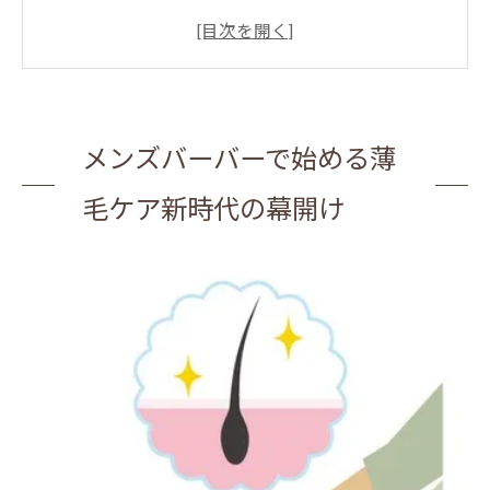
メンズバーバーが提供する最新技術
パーソナルケアのメリット
育毛対策としてのメンズバーバー利用
薄毛ケアの未来を見据えて
メンズバーバーで始める薄
メンズバーバーの役割とは
専門家が語るメンズバーバーの薄毛対策の秘密
毛ケア新時代の幕開け
プロの視点から見た薄毛ケア
メンズバーバーでのカスタマイズケア
専門家が提案する日常ケア
薄毛対策の技術と知識
メンズバーバーと家庭でのケアの違い
薄毛対策の最新トレンド
メンズバーバーで受ける育毛ヘッドスパの効果