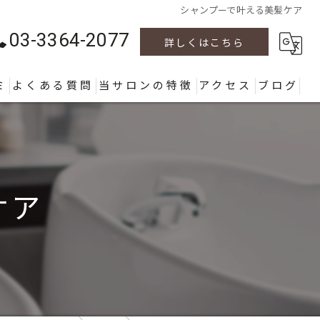
シャンプーで叶える美髪ケア
03-3364-2077
詳しくはこちら
ミ
よくある質問
当サロンの特徴
アクセス
ブログ
カラー
カット
ケア
パーマ
ヘッドスパ