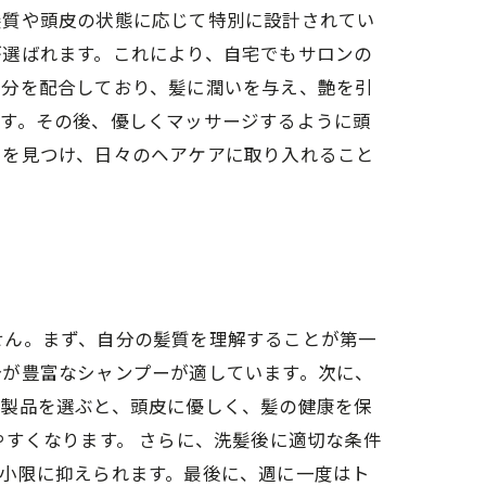
髪質や頭皮の状態に応じて特別に設計されてい
が選ばれます。これにより、自宅でもサロンの
成分を配合しており、髪に潤いを与え、艶を引
ます。その後、優しくマッサージするように頭
ーを見つけ、日々のヘアケアに取り入れること
せん。まず、自分の髪質を理解することが第一
分が豊富なシャンプーが適しています。次に、
ていない製品を選ぶと、頭皮に優しく、髪の健康を保
やすくなります。 さらに、洗髪後に適切な条件
小限に抑えられます。最後に、週に一度はト