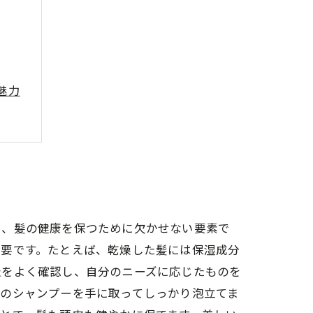
魅力
一歩
く、髪の健康を保つために欠かせない要素で
重要です。たとえば、乾燥した髪には保湿成分
表をよく確認し、自分のニーズに応じたものを
量のシャンプーを手に取ってしっかり泡立てま