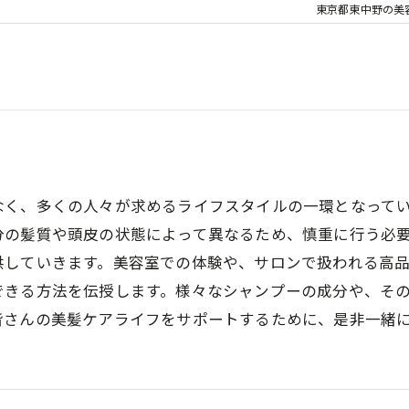
東京都東中野の美容室
なく、多くの人々が求めるライフスタイルの一環となって
分の髪質や頭皮の状態によって異なるため、慎重に行う必
供していきます。美容室での体験や、サロンで扱われる高
できる方法を伝授します。様々なシャンプーの成分や、そ
皆さんの美髪ケアライフをサポートするために、是非一緒