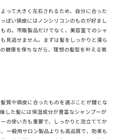
によって大きく左右されるため、自分に合った
油っぽい頭皮にはノンシリコンのものが好まし
いもの。市販製品だけでなく、美容室でのシャ
方も見逃せません。まずは髪をしっかりと濡ら
皮の健康を保ちながら、理想の髪型を叶える第
は髪質や頭皮に合ったものを選ぶことが鍵とな
乾燥した髪には保湿成分が豊富なシャンプーが
プーの使い方も重要で、しっかりと泡立ててか
は、一般用サロン製品よりも高品質で、効果も