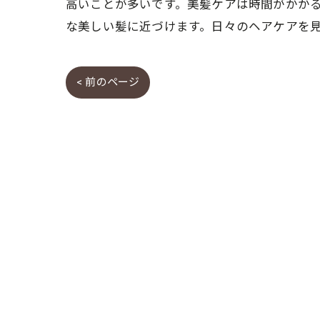
高いことが多いです。美髪ケアは時間がかか
な美しい髪に近づけます。日々のヘアケアを
< 前のページ