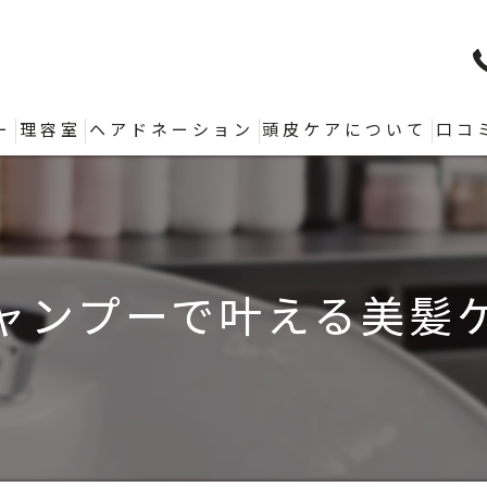
ー
理容室
ヘアドネーション
頭皮ケアについて
口コ
ャンプーで叶える美髪