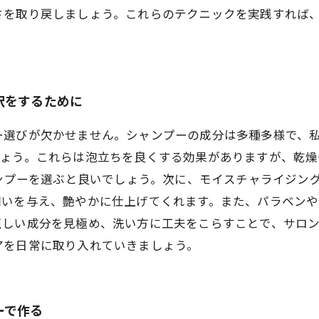
さを取り戻しましょう。これらのテクニックを実践すれば
択をするために
ー選びが欠かせません。シャンプーの成分は多種多様で、
お問合せ・ご予約はお電話にて
考えましょう。これらは泡立ちを良くする効果がありますが、
使用）シャンプーを選ぶと良いでしょう。次に、モイスチャライ
潤いを与え、艶やかに仕上げてくれます。また、パラベン
正しい成分を見極め、洗い方に工夫をこらすことで、サロ
アを日常に取り入れていきましょう。
ーで作る