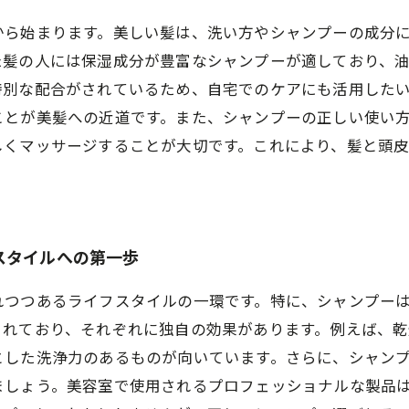
から始まります。美しい髪は、洗い方やシャンプーの成分
た髪の人には保湿成分が豊富なシャンプーが適しており、
特別な配合がされているため、自宅でのケアにも活用した
ことが美髪への近道です。また、シャンプーの正しい使い
しくマッサージすることが大切です。これにより、髪と頭
スタイルへの第一歩
れつつあるライフスタイルの一環です。特に、シャンプー
まれており、それぞれに独自の効果があります。例えば、
とした洗浄力のあるものが向いています。さらに、シャン
ましょう。美容室で使用されるプロフェッショナルな製品