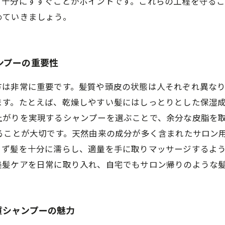
、十分にすすぐことがポイントです。これらの工程を守るこ
めていきましょう。
ンプーの重要性
方は非常に重要です。髪質や頭皮の状態は人それぞれ異な
ます。たとえば、乾燥しやすい髪にはしっとりとした保湿
上がりを実現するシャンプーを選ぶことで、余分な皮脂を
ることが大切です。天然由来の成分が多く含まれたサロン
まず髪を十分に濡らし、適量を手に取りマッサージするよ
美髪ケアを日常に取り入れ、自宅でもサロン帰りのような
質シャンプーの魅力