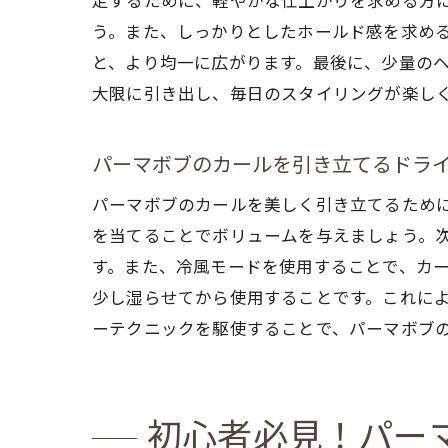
定するために、軽やかな仕上がりを求める方
う。また、しっかりとしたホールド感を求め
と、より均一に広がります。最後に、少量の
大限に引き出し、毎日のスタイリングが楽し
パ
パーマボブのカールを引き立てるドラ
パーマボブのカールを美しく引き立てるため
を当てることでボリュームを与えましょう。
す。また、冷風モードを使用することで、カ
少し湿らせてから使用することです。これに
ーテクニックを駆使することで、パーマボブ
パ
初心者必見！パー