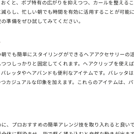
ておくと、ボブ特有の広がりを抑えつつ、カールを整える
に減らし、忙しい朝でも時間を有効に活用することが可能
夜の準備をぜひ試してみてください。
ー
い朝でも簡単にスタイリングができるヘアアクセサリーの
しつつしっかりと固定してくれます。ヘアクリップを使え
、バレッタやヘアバンドも便利なアイテムです。バレッタ
つつカジュアルな印象を加えます。これらのアイテムは、
めに、プロおすすめの簡単アレンジ技を取り入れると良い