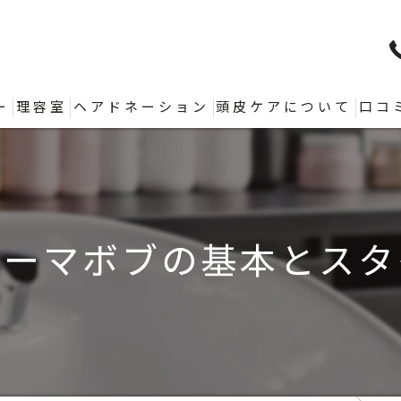
ー
理容室
ヘアドネーション
頭皮ケアについて
口コ
パーマボブの基本とスタ