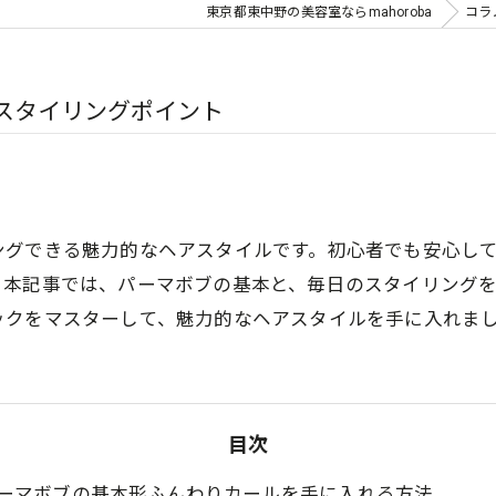
東京都東中野の美容室ならmahoroba
コラ
スタイリングポイント
ングできる魅力的なヘアスタイルです。初心者でも安心し
。本記事では、パーマボブの基本と、毎日のスタイリング
ックをマスターして、魅力的なヘアスタイルを手に入れま
目次
ーマボブの基本形ふんわりカールを手に入れる方法