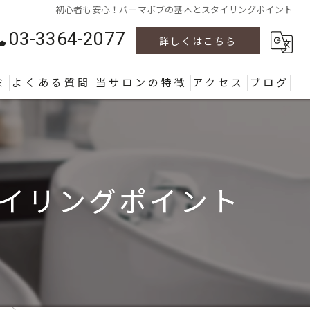
初心者も安心！パーマボブの基本とスタイリングポイント
03-3364-2077
詳しくはこちら
ミ
よくある質問
当サロンの特徴
アクセス
ブログ
カラー
カット
イリングポイント
パーマ
ヘッドスパ