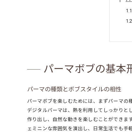
パーマボブの基本
初
パーマの種類とボブスタイルの相性
パーマボブを楽しむためには、まずパーマの
デジタルパーマは、熱を利用してしっかりと
作り出し、自然な動きを楽しむことができま
ェミニンな雰囲気を演出し、日常生活でも手