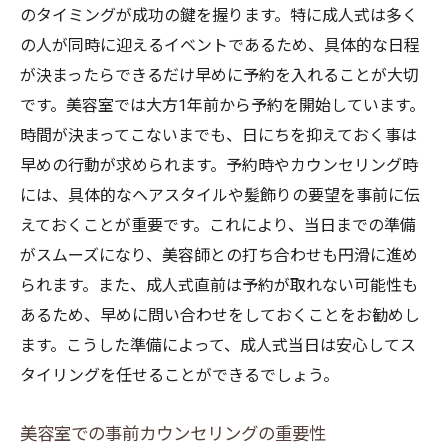
のタイミングが成功の鍵を握ります。特に成人式は多く
の人が同時に迎えるイベントであるため、具体的な日程
が決まったらできるだけ早めに予約を入れることが大切
です。美容室では大方1年前から予約を開始しています。
時間が決まってこないまでも、日にちを抑えておく事は
早めの行動が求められます。予約時やカウンセリング時
お問合せ・ご予約はお電話にて
には、具体的なヘアスタイルや髪飾りの要望を事前に伝
えておくことが重要です。これにより、当日までの準備
がスムーズになり、美容師との打ち合わせも円滑に進め
られます。また、成人式直前は予約が取れない可能性も
あるため、早めに問い合わせをしておくことをお勧めし
ます。こうした準備によって、成人式当日は安心してス
タイリングを任せることができるでしょう。
美容室での事前カウンセリングの重要性