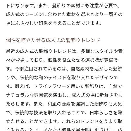
トになります。また、髪飾りの素材にも注意が必要で、
成人式のシーズンに合わせた素材を選ぶとより一層その
場にふさわしい印象を与えることができます。
個性を際立たせる成人式の髪飾りトレンド
最近の成人式の髪飾りトレンドは、多様なスタイルや素
材が登場しており、個性を際立たせる選択肢が豊富で
す。今季注目されているのは、自然素材を活かした髪飾
りや、伝統的な和のテイストを取り入れたデザインで
す。例えば、ドライフラワーを用いた髪飾りは、自然で
ナチュラルな雰囲気を演出し、成人式の場に新鮮さをも
たらします。また、和風の要素を強調した髪飾りも人気
で、伝統的な技法を取り入れることで、日本らしさを際
立たせることができます。これらのトレンドをうまく取
り入れることで、あなたの個性を最大限に引き出し、成