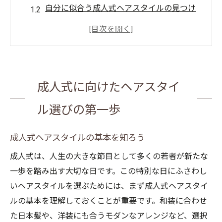
自分に似合う成人式ヘアスタイルの見つけ
方
顔型別おすすめ成人式ヘアスタイル
髪質に合った成人式ヘアスタイルの選び方
成人式ヘアスタイルに影響するトレンドの
成人式に向けたヘアスタイ
理解
プロに相談する成人式ヘアスタイル選びの
ル選びの第一歩
ポイント
トレンドを押さえた成人式ヘアスタイルの開発
成人式ヘアスタイルの基本を知ろう
最新の成人式ヘアスタイルトレンド紹介
成人式は、人生の大きな節目として多くの若者が新たな
トレンドを取り入れた成人式ヘアスタイル
一歩を踏み出す大切な日です。この特別な日にふさわし
の実例
いヘアスタイルを選ぶためには、まず成人式ヘアスタイ
ルの基本を理解しておくことが重要です。和装に合わせ
成人式で人気の髪飾りとその使い方
た日本髪や、洋装にも合うモダンなアレンジなど、選択
ヘアカラーで差をつける成人式スタイル