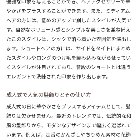
優雅な印象を与えることができ、ヘアアクセサリーで華
やかさをプラスすることができます。また、ミディアム
ヘアの方には、低めのアップで崩したスタイルが人気で
す。自然なボリューム感とシンプルな美しさを兼ね備え
たこのスタイルは、シックで落ち着いた雰囲気を演出し
ます。ショートヘアの方には、サイドをタイトにまとめ
たスタイルやロングのつけ毛を編み込みながら使ってい
くスタイルが注目されており、普段のショートとは違う
エレガントで洗練された印象を作り出します。
成人式で人気の髪飾りとその使い方
成人式の日に華やかさをプラスするアイテムとして、髪
飾りは欠かせません。最近のトレンドでは、伝統的な和
風の髪飾りから、モダンなデザインまで幅広く選ばれて
います。例えば、定番のかんざしやちりめん素材の花飾