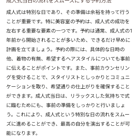
成人式当日の流れをスムーズにする予約方法
成人式は特別な日であり、その準備は余裕を持って行う
ことが重要です。特に美容室の予約は、成人式の成功を
左右する重要な要素の一つです。予約は通常、成人式の1
年前から開始されることが多いため、できるだけ早めに
計画を立てましょう。予約の際には、具体的な日時の
他、着物の有無、希望するヘアスタイルについても事前
に伝えることがポイントです。また、事前カウンセリン
グを受けることで、スタイリストとしっかりとコミュニ
ケーションを取り、希望通りの仕上がりを確保すること
ができます。成人式当日は、リラックスした気持ちで式
に臨むためにも、事前の準備をしっかりと行いましょ
う。これにより、成人式という特別な日の流れをスムー
ズに進めることができ、最高の自分を演出することが可
能になります。