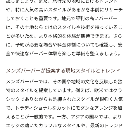
認しましょう。また、旅行先の地域におけるトレンド
異国の雰囲気を感じるメンズバーバースタ
や、特に人気の高いスタイルがあるかを事前にリサーチ
イル
しておくことも重要です。地元で評判の高いバーバー
世界のメンズバーバーで出会う地方独自の
は、その土地ならではのスタイルや技術を持っているこ
技術
とが多いため、より本格的な体験が期待できます。さら
地域ごとのスタイルを使ったバーバースト
に、予約が必要な場合や料金体制についても確認し、安
ーリー
全で快適なバーバー体験を楽しむ準備を整えましょう。
メンズバーバーでの体験が生む新たなスタ
イルの発見
メンズバーバーが提案する現地スタイルとトレンド
メンズバーバーで感じる地域の文化と伝統
メンズバーバーでは、その国や地域の文化を反映した独
メンズバーバーが教える各国のスタイルと技術
特のスタイルを提案しています。例えば、欧米ではクラ
の違い
シックでありながらも洗練されたスタイルが根強く人気
で、トラディショナルなカットにモダンなアレンジを加
各国のメンズバーバースタイルの特徴と違
えることが一般的です。一方、アジアの国々では、より
い
エッジの効いたカラフルなスタイルや、最新のトレンド
メンズバーバーで学ぶ世界各地の技術の秘