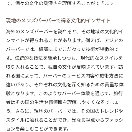
て、個々の文化の奥深さを理解することができます。
現地のメンズバーバーで得る文化的インサイト
海外のメンズバーバーを訪れると、その地域の文化的イ
ンサイトが得られることがあります。例えば、アジアの
バーバーでは、細部にまでこだわった技術が特徴的で
お問合せ・ご予約はお電話にて
す。伝統的な技法を継承しつつも、現代的なスタイルを
取り入れることで、独自の文化が反映されています。訪
れる国によって、バーバーのサービス内容や施術方法に
違いがあり、それぞれの文化を深く知るための貴重な体
験となります。このようなバーバー体験を通じて、旅行
者はその国の生活や価値観を理解しやすくなるでしょ
う。さらに、現地のバーバーでは、その国のトレンドや
スタイルに触れることができ、異なる視点からファッシ
ョンを楽しむことができます。