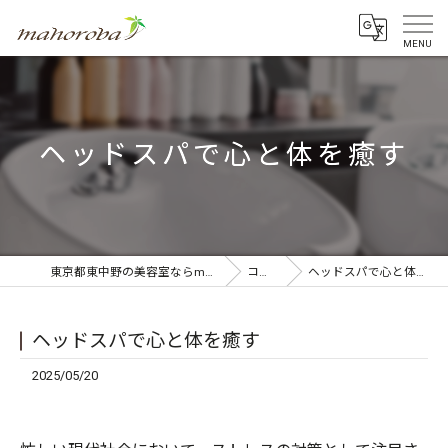
ヘッドスパで心と体を癒す
東京都東中野の美容室ならmahoroba
コラム
ヘッドスパで心と体を癒す
ヘッドスパで心と体を癒す
2025/05/20