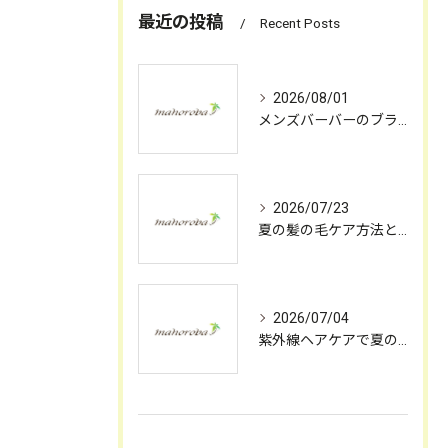
最近の投稿
Recent Posts
2026/08/01
メンズバーバーのブランド展開と理容店選びに役立つ最新トレンド
2026/07/23
夏の髪の毛ケア方法とパサつきを防ぐヘアケアアケアの実践ポイント
2026/07/04
紫外線ヘアケアで夏の髪のツヤと美しさを保つための実践方法