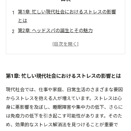
第1章: 忙しい現代社会におけるストレスの影響
とは
第2章: ヘッドスパの誕生とその魅力
第4章: ヘッドスパを体験した人々の声
第5章: ヘッドスパを取り入れたストレス解消法
ヘッドスパで心と体を整える新習慣
美容室が提案するヘッドスパの未来と展望
第1章: 忙しい現代社会におけるストレスの影響とは
現代社会では、仕事や家庭、日常生活のさまざまな要因
からストレスを抱える人が増えています。ストレスは心
身に悪影響を及ぼし、睡眠障害や集中力の低下、さらに
は免疫力の低下を引き起こす可能性があります。そのた
め、効果的なストレス解消法を見つけることが重要で