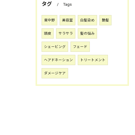
タグ
Tags
東中野
美容室
白髪染め
艶髪
頭皮
サラサラ
髪の悩み
シェービング
フェード
ヘアドネーション
トリートメント
ダメージケア