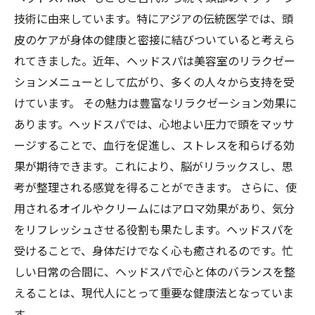
技術に由来しています。特にアジアの伝統医学では、頭
皮のケアが身体の健康と密接に結びついていると考えら
れてきました。近年、ヘッドスパは美容室のリラクゼー
ションメニューとして広がり、多くの人々から支持を受
けています。 その魅力は豊富なリラクゼーション効果に
あります。ヘッドスパでは、心地よい圧力で頭をマッサ
ージすることで、血行を促進し、ストレスを和らげる効
果が期待できます。これにより、脳がリラックスし、思
考が整理される感覚を得ることができます。 さらに、使
用されるオイルやクリームにはアロマ効果があり、気分
をリフレッシュさせる役割も果たします。ヘッドスパを
受けることで、身体だけでなく心も癒されるのです。忙
しい日常の合間に、ヘッドスパで心と体のバランスを整
えることは、現代人にとって重要な健康法となっていま
す。