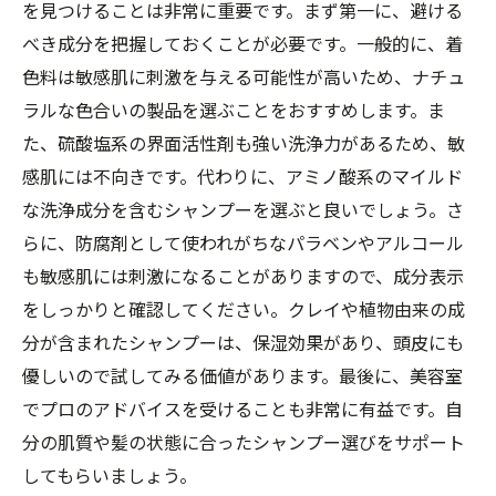
を見つけることは非常に重要です。まず第一に、避ける
べき成分を把握しておくことが必要です。一般的に、着
色料は敏感肌に刺激を与える可能性が高いため、ナチュ
ラルな色合いの製品を選ぶことをおすすめします。ま
た、硫酸塩系の界面活性剤も強い洗浄力があるため、敏
感肌には不向きです。代わりに、アミノ酸系のマイルド
な洗浄成分を含むシャンプーを選ぶと良いでしょう。さ
らに、防腐剤として使われがちなパラベンやアルコール
も敏感肌には刺激になることがありますので、成分表示
をしっかりと確認してください。クレイや植物由来の成
分が含まれたシャンプーは、保湿効果があり、頭皮にも
優しいので試してみる価値があります。最後に、美容室
でプロのアドバイスを受けることも非常に有益です。自
分の肌質や髪の状態に合ったシャンプー選びをサポート
してもらいましょう。