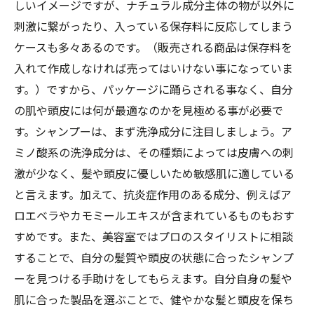
しいイメージですが、ナチュラル成分主体の物が以外に
刺激に繋がったり、入っている保存料に反応してしまう
ケースも多々あるのです。（販売される商品は保存料を
入れて作成しなければ売ってはいけない事になっていま
す。）ですから、パッケージに踊らされる事なく、自分
の肌や頭皮には何が最適なのかを見極める事が必要で
す。シャンプーは、まず洗浄成分に注目しましょう。ア
ミノ酸系の洗浄成分は、その種類によっては皮膚への刺
激が少なく、髪や頭皮に優しいため敏感肌に適している
と言えます。加えて、抗炎症作用のある成分、例えばア
ロエベラやカモミールエキスが含まれているものもおす
すめです。また、美容室ではプロのスタイリストに相談
することで、自分の髪質や頭皮の状態に合ったシャンプ
ーを見つける手助けをしてもらえます。自分自身の髪や
肌に合った製品を選ぶことで、健やかな髪と頭皮を保ち