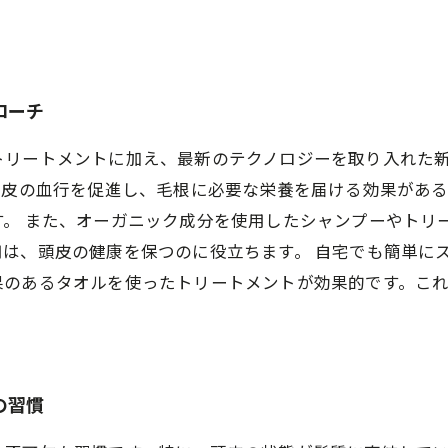
。
ローチ
トリートメントに加え、最新のテクノロジーを取り入れた
頭皮の血行を促進し、毛根に必要な栄養を届ける効果があ
お問合せ・ご予約はお電話にて
す。 また、オーガニック成分を使用したシャンプーやトリ
は、頭皮の健康を保つのに役立ちます。 自宅でも簡単に
果のあるタオルを使ったトリートメントが効果的です。こ
の習慣