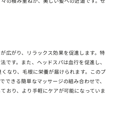
日々の積み重ねが、美しい髪への近道です。ぜ
りが広がり、リラックス効果を促進します。特
方法です。また、ヘッドスパは血行を促進し、
良くなり、毛根に栄養が届けられます。このプ
宅でできる簡単なマッサージの組み合わせで、
しており、より手軽にケアが可能になっていま
？