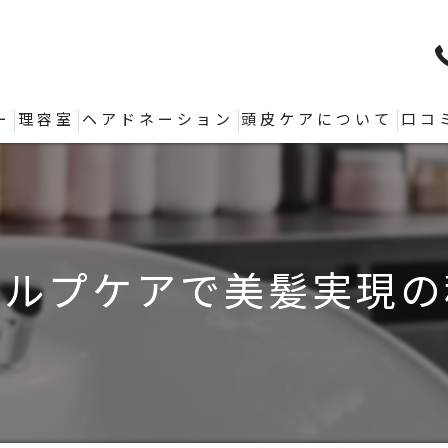
ー
理容室
ヘアドネーション
頭皮ケアについて
口コ
カルプケアで美髪実現の