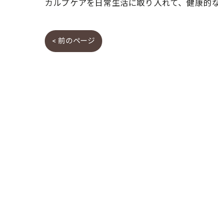
カルプケアを日常生活に取り入れて、健康的
< 前のページ