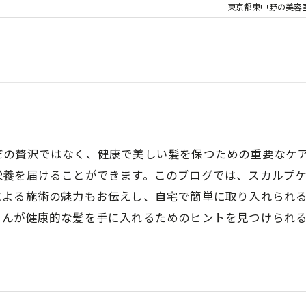
東京都東中野の美容室な
だの贅沢ではなく、健康で美しい髪を保つための重要なケ
栄養を届けることができます。このブログでは、スカルプ
による施術の魅力もお伝えし、自宅で簡単に取り入れられ
さんが健康的な髪を手に入れるためのヒントを見つけられ