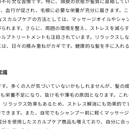
の不可欠な習慣です。特に、頭皮の状態が髪質に直結して
で、血行が促され、毛根に必要な栄養が充分に届きます。
なスカルプケアの方法としては、マッサージオイルやシャ
得られます。さらに、周囲の環境を整え、ストレスを減らす
カルプトリートメントも注目されています。リラックスし
には、日々の積み重ねがカギです。健康的な髪を手に入れ
常識
です。多くの人が気づいていないかもしれませんが、髪の
髪も栄養不足になり、抜け毛や薄毛の原因となります。これ
、リラックス効果もあるため、ストレス解消にも効果的で
待できます。また、自宅でもシャンプー前に軽くマッサー
成分を使用したスカルプケア商品も増えており、自分に合