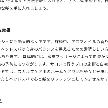
単に行えるケア方法を取り入れると、さらに効果的です。
的な髪を手に入れましょう。
ュ効果
ッシュにも効果的なケアです。施術中、アロマオイルの香
、ヘッドスパは心身のバランスを整えるための素晴らしい
あります。 具体的には、頭皮マッサージによって血流が
毛の予防にもつながります。サロンで行うプロの施術と自
ンドでは、スカルプケア用のホームケア商品も続々と登場
なたもヘッドスパで心と髪をリフレッシュしてみませんか
法