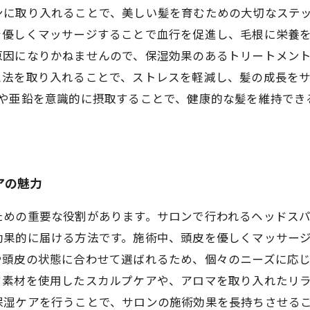
ンに取り入れることで、美しい髪を育むための大切なステ
を優しくマッサージすることで血行を促進し、毛根に栄養
原因になりかねませんので、保湿効果のあるトリートメン
ス法を取り入れることで、ストレスを軽減し、髪の成長を
群や亜鉛を意識的に摂取することで、健康的な髪を維持でき
アの魅力
ための重要な役割があります。サロンで行われるヘッドス
効果的に届ける方法です。施術中、頭皮を優しくマッサー
や頭皮の状態に合わせて選ばれるため、個々のニーズに応
ク素材を使用したスカルプケアや、アロマを取り入れたリ
保湿ケアを行うことで、サロンの施術効果を長持ちさせる