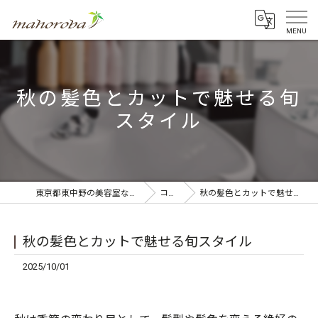
秋の髪色とカットで魅せる旬
スタイル
東京都東中野の美容室ならmahoroba
コラム
秋の髪色とカットで魅せる旬スタイル
秋の髪色とカットで魅せる旬スタイル
2025/10/01