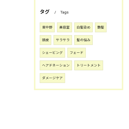
タグ
Tags
東中野
美容室
白髪染め
艶髪
頭皮
サラサラ
髪の悩み
シェービング
フェード
ヘアドネーション
トリートメント
ダメージケア