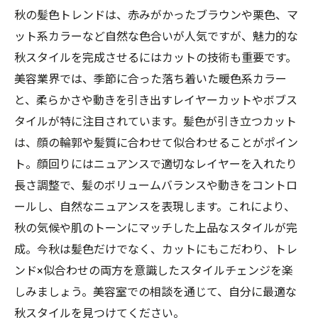
秋の髪色トレンドは、赤みがかったブラウンや栗色、マ
ット系カラーなど自然な色合いが人気ですが、魅力的な
秋スタイルを完成させるにはカットの技術も重要です。
美容業界では、季節に合った落ち着いた暖色系カラー
と、柔らかさや動きを引き出すレイヤーカットやボブス
タイルが特に注目されています。髪色が引き立つカット
は、顔の輪郭や髪質に合わせて似合わせることがポイン
ト。顔回りにはニュアンスで適切なレイヤーを入れたり
長さ調整で、髪のボリュームバランスや動きをコントロ
ールし、自然なニュアンスを表現します。これにより、
秋の気候や肌のトーンにマッチした上品なスタイルが完
成。今秋は髪色だけでなく、カットにもこだわり、トレ
ンド×似合わせの両方を意識したスタイルチェンジを楽
しみましょう。美容室での相談を通じて、自分に最適な
秋スタイルを見つけてください。