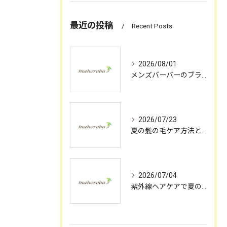
最近の投稿
Recent Posts
2026/08/01
メンズバーバーのブランド展開と理容店選びに役立つ最新トレンド
2026/07/23
夏の髪の毛ケア方法とパサつきを防ぐヘアケアアケアの実践ポイント
2026/07/04
紫外線ヘアケアで夏の髪のツヤと美しさを保つための実践方法