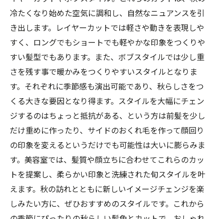
冷たくなり始めた空気に調和し、自然なニュアンスを引
き出します。レイヤーカットでは軽さや動きを表現しや
すく、ロングでもショートでも軽やかな印象をつくりや
すい髪型でもあります。また、ボブスタイルでは少し重
さを残す事で暖かみをつくりやすいスタイルとなりま
す。それぞれに季節感も演出可能であり、秋らしさをつ
くる大きな要因となり得ます。スタイルを大幅にチェン
ジするのはちょっと抵抗がある、という方は前髪を少し
だけ重めに作ったり、サイドのおくれ毛を作って顔回り
の印象を変えるというだけでも可能性は大いに膨らみま
す。美容室では、髪質や顔立ちに合わせてこれらのカッ
トを提案し、柔らかい印象と洗練された旬スタイルを叶
えます。秋の訪れとともに新しいイメージチェンジを楽
しみたい方に、ぜひおすすめのスタイルです。これから
の季節にぴったりの秋らしい髪色とカットで、おしゃれ