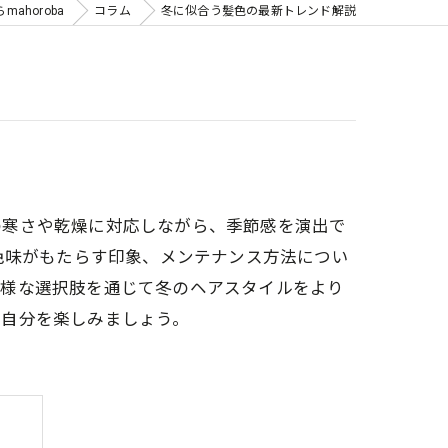
ahoroba
コラム
冬に似合う髪色の最新トレンド解説
の寒さや乾燥に対応しながら、季節感を演出で
色味がもたらす印象、メンテナンス方法につい
多様な選択肢を通じて冬のヘアスタイルをより
い自分を楽しみましょう。