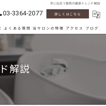
冬に似合う髪色の最新トレンド解説
03-3364-2077
詳しくはこちら
ミ
よくある質問
当サロンの特徴
アクセス
ブログ
カラー
カット
ド解説
パーマ
ヘッドスパ