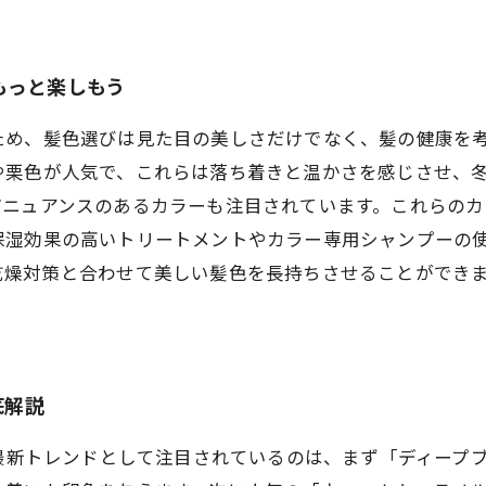
もっと楽しもう
め、髪色選びは見た目の美しさだけでなく、髪の健康を考慮
や栗色が人気で、これらは落ち着きと温かさを感じさせ、
どニュアンスのあるカラーも注目されています。これらの
お問合せ・ご予約はお電話にて
保湿効果の高いトリートメントやカラー専用シャンプーの
乾燥対策と合わせて美しい髪色を長持ちさせることができ
底解説
の最新トレンドとして注目されているのは、まず「ディープ