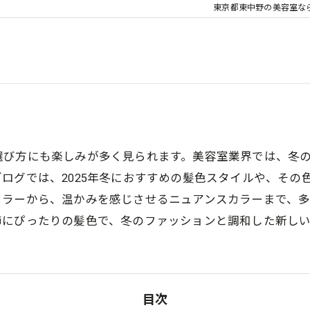
東京都東中野の美容室ならm
選び方にも楽しみが多く見られます。美容室業界では、冬
ログでは、2025年冬におすすめの髪色スタイルや、その
カラーから、温かみを感じさせるニュアンスカラーまで、
節にぴったりの髪色で、冬のファッションと調和した新し
目次