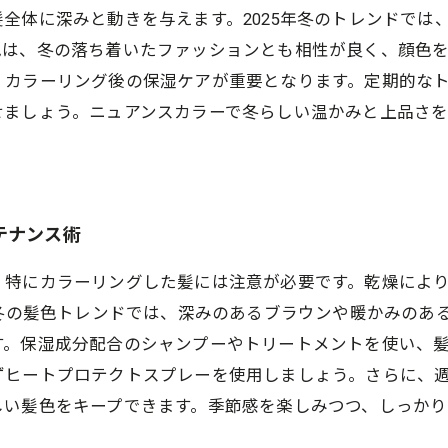
全体に深みと動きを与えます。2025年冬のトレンドでは
色は、冬の落ち着いたファッションとも相性が良く、顔色
、カラーリング後の保湿ケアが重要となります。定期的な
せましょう。ニュアンスカラーで冬らしい温かみと上品さ
テナンス術
、特にカラーリングした髪には注意が必要です。乾燥によ
の冬の髪色トレンドでは、深みのあるブラウンや暖かみのあ
す。保湿成分配合のシャンプーやトリートメントを使い、
ずヒートプロテクトスプレーを使用しましょう。さらに、
しい髪色をキープできます。季節感を楽しみつつ、しっか