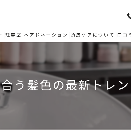
ー
理容室
ヘアドネーション
頭皮ケアについて
口コ
似合う髪色の最新トレン