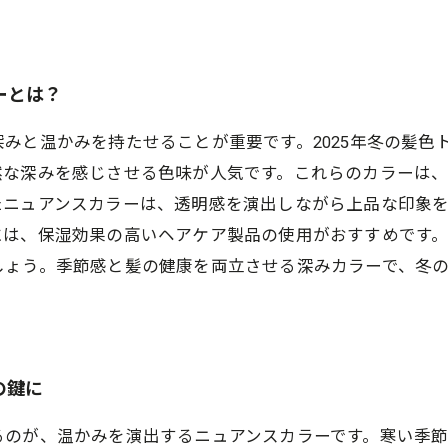
ーとは？
みと温かみを持たせることが重要です。2025年冬の髪色
然な深みを感じさせる色味が人気です。これらのカラーは
たニュアンスカラーは、透明感を演出しながら上品な印象
には、保湿効果の高いヘアケア製品の使用がおすすめです
しょう。季節感と髪の健康を両立させる深みカラーで、冬
の鍵に
るのが、温かみを演出するニュアンスカラーです。寒い季