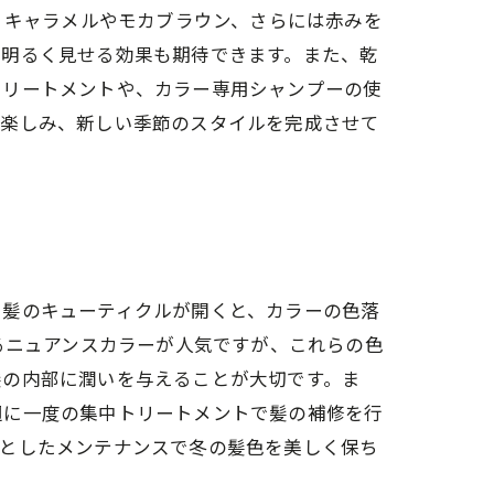
、キャラメルやモカブラウン、さらには赤みを
を明るく見せる効果も期待できます。また、乾
トリートメントや、カラー専用シャンプーの使
を楽しみ、新しい季節のスタイルを完成させて
り髪のキューティクルが開くと、カラーの色落
るニュアンスカラーが人気ですが、これらの色
髪の内部に潤いを与えることが大切です。ま
週に一度の集中トリートメントで髪の補修を行
りとしたメンテナンスで冬の髪色を美しく保ち