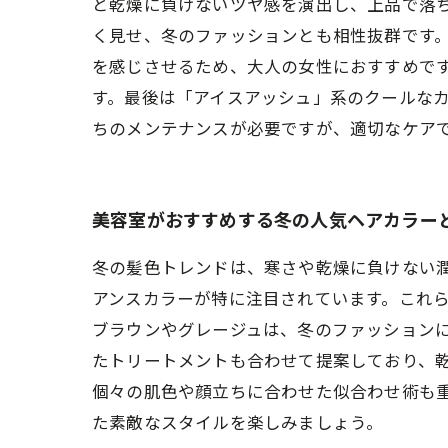
と乾燥に負けないツヤ感を演出し、上品で落
く見せ、冬のファッションとも相性抜群です
を感じさせるため、大人の女性におすすめで
す。最後は「アイスアッシュ」系のクールな
ちのメンテナンスが必要ですが、適切なケア
美容室がおすすめする冬の人気ヘアカラー
冬の髪色トレンドは、寒さや乾燥に負けない潤
アンスカラーが特に注目されています。これ
ブラウンやグレージュは、冬のファッション
たトリートメントも合わせて提案しており、
個々の肌色や顔立ちに合わせた似合わせ術も
た素敵なスタイルを楽しみましょう。