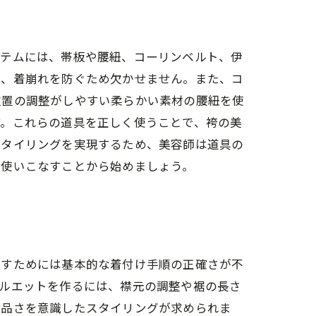
イテムには、帯板や腰紐、コーリンベルト、伊
し、着崩れを防ぐため欠かせません。また、コ
位置の調整がしやすい柔らかい素材の腰紐を使
す。これらの道具を正しく使うことで、袴の美
スタイリングを実現するため、美容師は道具の
、使いこなすことから始めましょう。
出すためには基本的な着付け手順の正確さが不
シルエットを作るには、襟元の調整や裾の長さ
上品さを意識したスタイリングが求められま