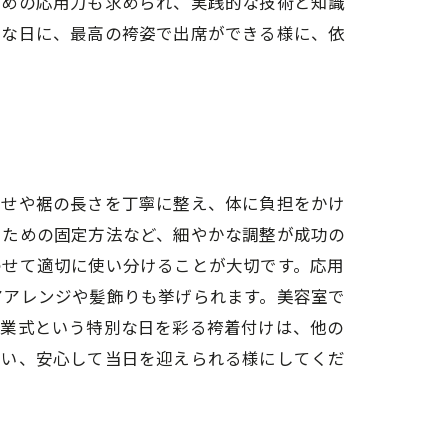
ための応用力も求められ、実践的な技術と知識
別な日に、最高の袴姿で出席ができる様に、依
わせや裾の長さを丁寧に整え、体に負担をかけ
ぐための固定方法など、細やかな調整が成功の
わせて適切に使い分けることが大切です。応用
アアレンジや髪飾りも挙げられます。美容室で
卒業式という特別な日を彩る袴着付けは、他の
行い、安心して当日を迎えられる様にしてくだ