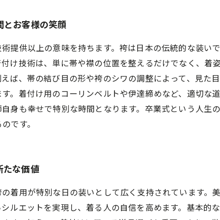
間とお客様の笑顔
技術提供以上の意味を持ちます。袴は日本の伝統的な装い
着付け技術は、単に帯や襟の位置を整えるだけでなく、着
例えば、帯の結び目の形や袴のシワの調整によって、見た
ます。着付け用のコーリンベルトや伊達締めなど、適切な
師自身も幸せで特別な時間となります。卒業式という人生
るのです。
新たな価値
袴の着用が特別な日の装いとして広く支持されています。
いシルエットを実現し、着る人の自信を高めます。基本的