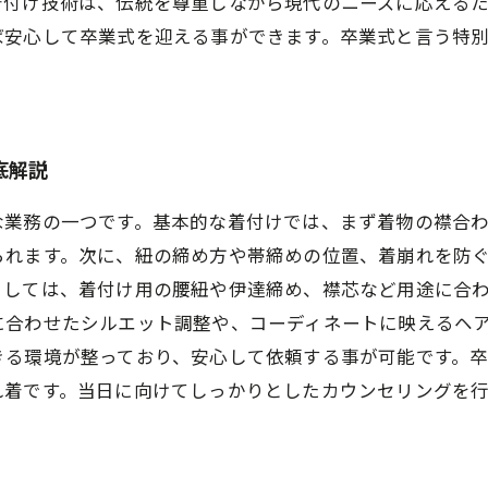
着付け技術は、伝統を尊重しながら現代のニーズに応える
ば安心して卒業式を迎える事ができます。卒業式と言う特
底解説
な業務の一つです。基本的な着付けでは、まず着物の襟合
られます。次に、紐の締め方や帯締めの位置、着崩れを防
としては、着付け用の腰紐や伊達締め、襟芯など用途に合
に合わせたシルエット調整や、コーディネートに映えるヘ
きる環境が整っており、安心して依頼する事が可能です。
れ着です。当日に向けてしっかりとしたカウンセリングを