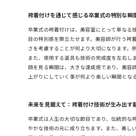
袴着付けを通じて感じる卒業式の特別な瞬
卒業式の袴着付けは、美容室にとって単なる
目の特別感を際立たせます。美容師が行う袴
さを考慮することが何より大切になります。
また、使用する道具も技術の完成度を左右し
顔を見る瞬間は、大きな達成感であり、美容
上がりにしていく事が何より楽しい瞬間とな
未来を見据えて：袴着付け技術が生み出す
卒業式は人生の大切な節目であり、伝統的な
やかな技術の元に成り立ちます。また、美し