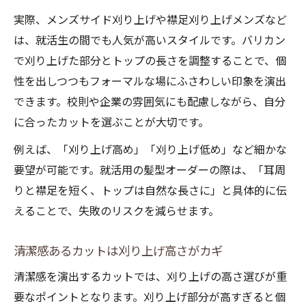
実際、メンズサイド刈り上げや襟足刈り上げメンズなど
は、就活生の間でも人気が高いスタイルです。バリカン
で刈り上げた部分とトップの長さを調整することで、個
性を出しつつもフォーマルな場にふさわしい印象を演出
できます。校則や企業の雰囲気にも配慮しながら、自分
に合ったカットを選ぶことが大切です。
例えば、「刈り上げ高め」「刈り上げ低め」など細かな
要望が可能です。就活用の髪型オーダーの際は、「耳周
りと襟足を短く、トップは自然な長さに」と具体的に伝
えることで、失敗のリスクを減らせます。
清潔感あるカットは刈り上げ高さがカギ
清潔感を演出するカットでは、刈り上げの高さ選びが重
要なポイントとなります。刈り上げ部分が高すぎると個