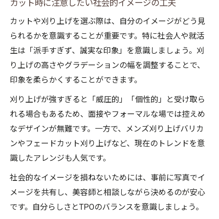
カット時に注意したい社会的イメージの工夫
カットや刈り上げを選ぶ際は、自分のイメージがどう見
られるかを意識することが重要です。特に社会人や就活
生は「派手すぎず、誠実な印象」を意識しましょう。刈
り上げの高さやグラデーションの幅を調整することで、
印象を柔らかくすることができます。
刈り上げが強すぎると「威圧的」「個性的」と受け取ら
れる場合もあるため、面接やフォーマルな場では控えめ
なデザインが無難です。一方で、メンズ刈り上げバリカ
ンやフェードカット刈り上げなど、現在のトレンドを意
識したアレンジも人気です。
社会的なイメージを損ねないためには、事前に写真でイ
メージを共有し、美容師と相談しながら決めるのが安心
です。自分らしさとTPOのバランスを意識しましょう。