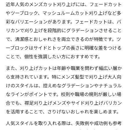
近年人気のメンズカット刈り上げには、フェードカット
やツーブロック、マッシュルームカット刈り上げなど多
彩なバリエーションがあります。フェードカットは、バ
リカンで刈り上げを段階的にグラデーションさせること
で、清潔感とおしゃれさを両立できるのが特徴です。ツ
ーブロックはサイドとトップの長さに明確な差をつける
ことで、個性を強調したい方におすすめです。
また、刈り上げカットは年齢や職業を問わず幅広い層か
ら支持されています。特にメンズ髪型で刈り上げ大人向
けのスタイルは、控えめなグラデーションやナチュラル
なラインがポイントです。校則や職場の規則が厳しい場
合でも、襟足刈り上げメンズやサイド刈り上げバリカン
を活用することで、さりげないおしゃれを楽しめます。
人気スタイルを取り入れる際は、失敗例や成功例も参考