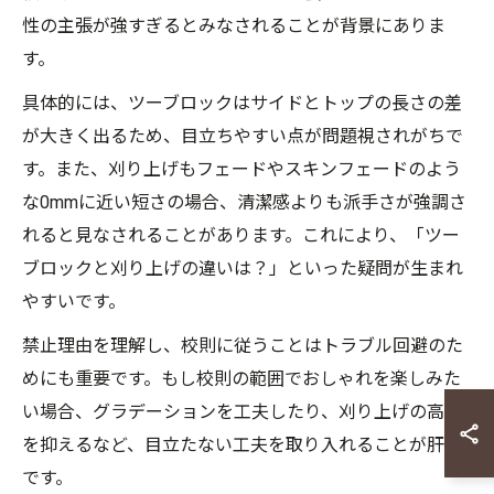
性の主張が強すぎるとみなされることが背景にありま
す。
具体的には、ツーブロックはサイドとトップの長さの差
が大きく出るため、目立ちやすい点が問題視されがちで
す。また、刈り上げもフェードやスキンフェードのよう
な0mmに近い短さの場合、清潔感よりも派手さが強調さ
れると見なされることがあります。これにより、「ツー
ブロックと刈り上げの違いは？」といった疑問が生まれ
やすいです。
禁止理由を理解し、校則に従うことはトラブル回避のた
めにも重要です。もし校則の範囲でおしゃれを楽しみた
い場合、グラデーションを工夫したり、刈り上げの高さ
を抑えるなど、目立たない工夫を取り入れることが肝心
です。