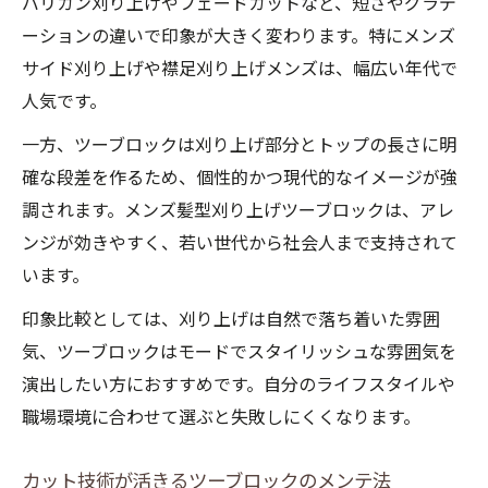
バリカン刈り上げやフェードカットなど、短さやグラデ
ーションの違いで印象が大きく変わります。特にメンズ
サイド刈り上げや襟足刈り上げメンズは、幅広い年代で
人気です。
一方、ツーブロックは刈り上げ部分とトップの長さに明
確な段差を作るため、個性的かつ現代的なイメージが強
調されます。メンズ髪型刈り上げツーブロックは、アレ
ンジが効きやすく、若い世代から社会人まで支持されて
います。
印象比較としては、刈り上げは自然で落ち着いた雰囲
気、ツーブロックはモードでスタイリッシュな雰囲気を
演出したい方におすすめです。自分のライフスタイルや
職場環境に合わせて選ぶと失敗しにくくなります。
カット技術が活きるツーブロックのメンテ法