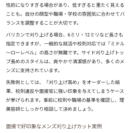
性的になりすぎる場合があり、低すぎると重たく見える
ことも。自分の顔型や職場・学校の雰囲気に合わせてバ
ランスを調整することが大切です。
バリカンで刈り上げる場合、6ミリ・12ミリなど長さも
指定できますが、一般的な就活や校則対応では「ミドル
～ローレベル」の高さが無難です。サイド刈り上げトッ
プ長めのスタイルは、爽やかで清潔感があり、多くのメ
ンズに支持されています。
失敗例としては、「刈り上げ高め」をオーダーした結
果、校則違反や面接官に強い印象を与えてしまうケース
が挙げられます。事前に校則や職場の基準を確認し、理
美容師としっかり相談して決めましょう。
面接で好印象なメンズ刈り上げカット実例