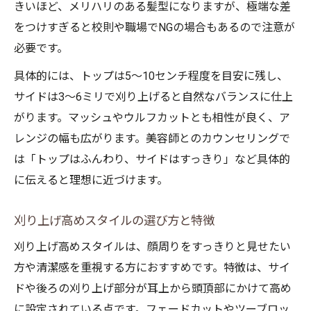
きいほど、メリハリのある髪型になりますが、極端な差
をつけすぎると校則や職場でNGの場合もあるので注意が
必要です。
具体的には、トップは5〜10センチ程度を目安に残し、
サイドは3〜6ミリで刈り上げると自然なバランスに仕上
がります。マッシュやウルフカットとも相性が良く、ア
レンジの幅も広がります。美容師とのカウンセリングで
は「トップはふんわり、サイドはすっきり」など具体的
に伝えると理想に近づけます。
刈り上げ高めスタイルの選び方と特徴
刈り上げ高めスタイルは、顔周りをすっきりと見せたい
方や清潔感を重視する方におすすめです。特徴は、サイ
ドや後ろの刈り上げ部分が耳上から頭頂部にかけて高め
に設定されている点です。フェードカットやツーブロッ