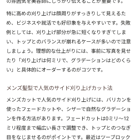
の雰囲気を美容師にしっかり伝えることが重要です。
特に高めの刈り上げは顔周りがすっきりして見えるた
め、ビジネスや就活でも好印象を与えやすいです。失敗
例としては、刈り上げ部分が急に短くなりすぎてしま
い、トップとのバランスが崩れるケースが多いので注意
しましょう。理想的な仕上がりには、事前に写真を見せ
たり「刈り上げは何ミリで、グラデーションはどのくら
い」と具体的にオーダーするのがコツです。
メンズ髪型で人気のサイド刈り上げカット法
メンズカットで人気のサイド刈り上げには、バリカンを
使ったフェードカットや、シザーで自然なグラデーショ
ンを作る方法があります。フェードカットは0ミリ〜12
ミリ程度まで幅広い長さで調整でき、トップとのつなぎ
目をなじませるのがポイントです。最近はツーブロック