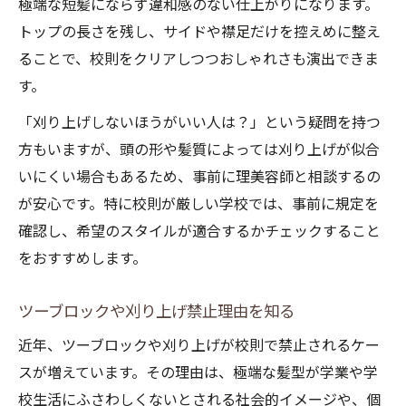
極端な短髪にならず違和感のない仕上がりになります。
トップの長さを残し、サイドや襟足だけを控えめに整え
ることで、校則をクリアしつつおしゃれさも演出できま
す。
「刈り上げしないほうがいい人は？」という疑問を持つ
方もいますが、頭の形や髪質によっては刈り上げが似合
いにくい場合もあるため、事前に理美容師と相談するの
が安心です。特に校則が厳しい学校では、事前に規定を
確認し、希望のスタイルが適合するかチェックすること
をおすすめします。
ツーブロックや刈り上げ禁止理由を知る
近年、ツーブロックや刈り上げが校則で禁止されるケー
スが増えています。その理由は、極端な髪型が学業や学
校生活にふさわしくないとされる社会的イメージや、個