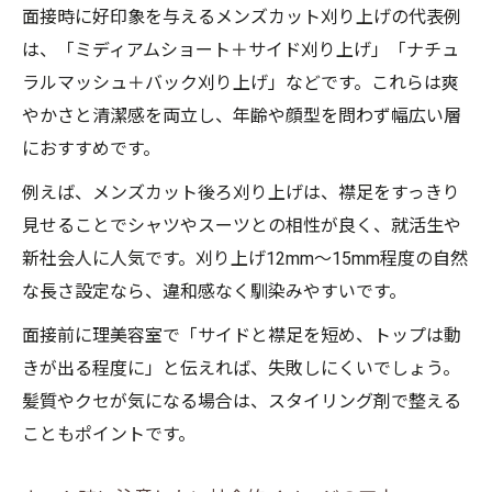
面接時に好印象を与えるメンズカット刈り上げの代表例
は、「ミディアムショート＋サイド刈り上げ」「ナチュ
ラルマッシュ＋バック刈り上げ」などです。これらは爽
やかさと清潔感を両立し、年齢や顔型を問わず幅広い層
におすすめです。
例えば、メンズカット後ろ刈り上げは、襟足をすっきり
見せることでシャツやスーツとの相性が良く、就活生や
新社会人に人気です。刈り上げ12mm～15mm程度の自然
な長さ設定なら、違和感なく馴染みやすいです。
面接前に理美容室で「サイドと襟足を短め、トップは動
きが出る程度に」と伝えれば、失敗しにくいでしょう。
髪質やクセが気になる場合は、スタイリング剤で整える
こともポイントです。