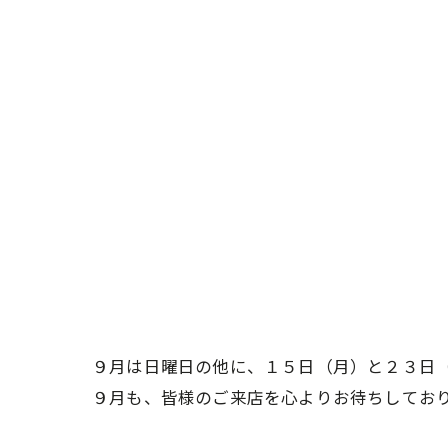
９月は日曜日の他に、１５日（月）と２３日
９月も、皆様のご来店を心よりお待ちしてお