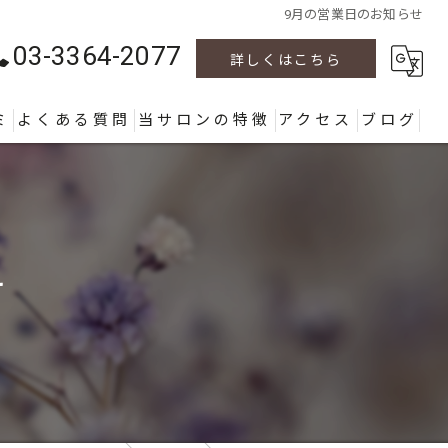
9月の営業日のお知らせ
03-3364-2077
詳しくはこちら
ミ
よくある質問
当サロンの特徴
アクセス
ブログ
カラー
カット
せ
パーマ
ヘッドスパ