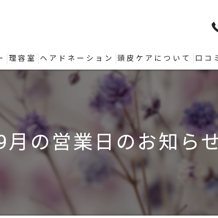
ー
理容室
ヘアドネーション
頭皮ケアについて
口コ
9月の営業日のお知ら