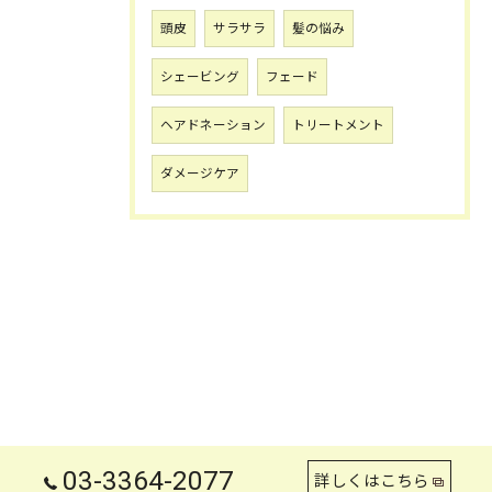
頭皮
サラサラ
髪の悩み
シェービング
フェード
ヘアドネーション
トリートメント
ダメージケア
03-3364-2077
詳しくはこちら