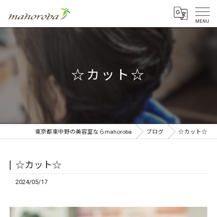
☆カット☆
東京都東中野の美容室ならmahoroba
ブログ
☆カット☆
☆カット☆
2024/05/17