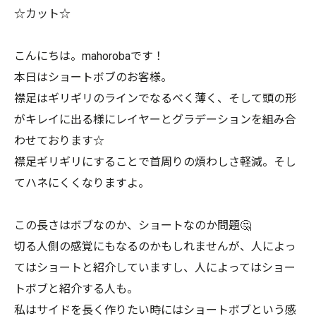
☆カット☆
こんにちは。mahorobaです！
本日はショートボブのお客様。
襟足はギリギリのラインでなるべく薄く、そして頭の形
がキレイに出る様にレイヤーとグラデーションを組み合
わせております☆
襟足ギリギリにすることで首周りの煩わしさ軽減。そし
てハネにくくなりますよ。
この長さはボブなのか、ショートなのか問題🤔
切る人側の感覚にもなるのかもしれませんが、人によっ
てはショートと紹介していますし、人によってはショー
トボブと紹介する人も。
私はサイドを長く作りたい時にはショートボブという感