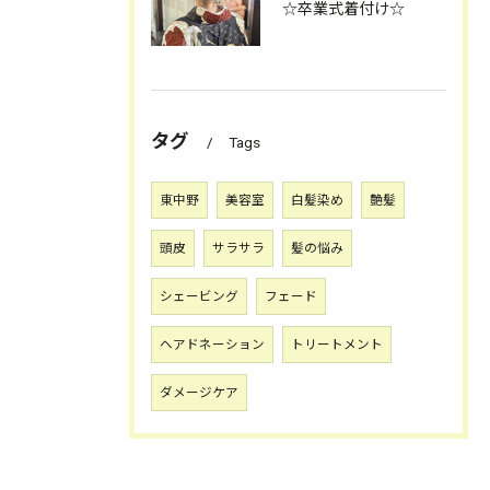
☆卒業式着付け☆
タグ
Tags
東中野
美容室
白髪染め
艶髪
頭皮
サラサラ
髪の悩み
シェービング
フェード
ヘアドネーション
トリートメント
ダメージケア