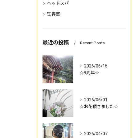
ヘッドスパ
理容室
最近の投稿
Recent Posts
2026/06/15
☆9周年☆
2026/06/01
☆お花頂きました☆
2026/04/07