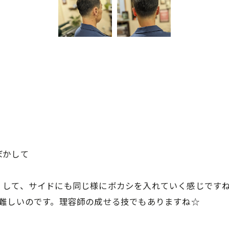
ぼかして
くして、サイドにも同じ様にボカシを入れていく感じです
と難しいのです。理容師の成せる技でもありますね☆