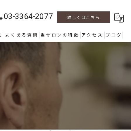
03-3364-2077
詳しくはこちら
ミ
よくある質問
当サロンの特徴
アクセス
ブログ
カラー
カット
パーマ
ヘッドスパ