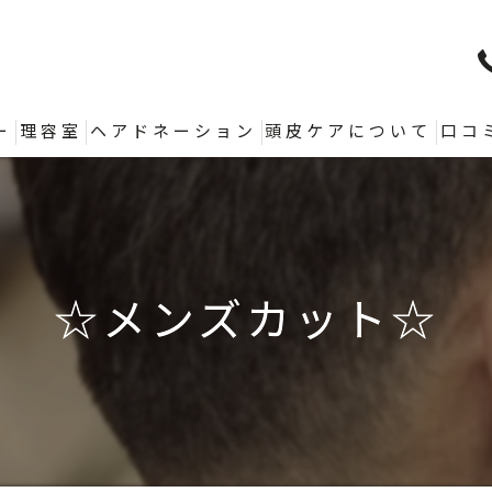
ー
理容室
ヘアドネーション
頭皮ケアについて
口コ
☆メンズカット☆