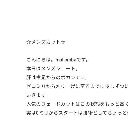
☆メンズカット☆
こんにちは。mahorobaです。
本日はメンズショート。
肝は襟足からのボカシです。
ゼロミリから刈り上げに至るまでに少しずつ
いきます。
人気のフェードカットはこの状態をもっと高
実は0ミリからスタートは技術としてちょっ